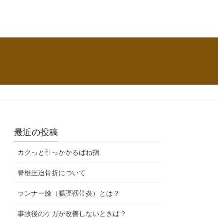
最近の投稿
カクっと引っかかるばね指
脊椎圧迫骨折について
ランナー膝（腸脛靱帯炎）とは？
事故後のケガが改善しないときは？