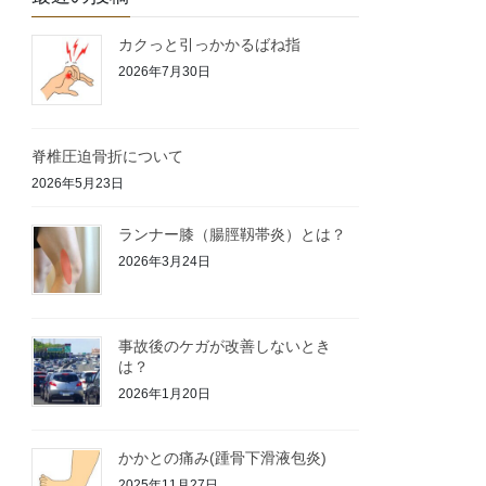
カクっと引っかかるばね指
2026年7月30日
脊椎圧迫骨折について
2026年5月23日
ランナー膝（腸脛靱帯炎）とは？
2026年3月24日
事故後のケガが改善しないとき
は？
2026年1月20日
かかとの痛み(踵骨下滑液包炎)
2025年11月27日