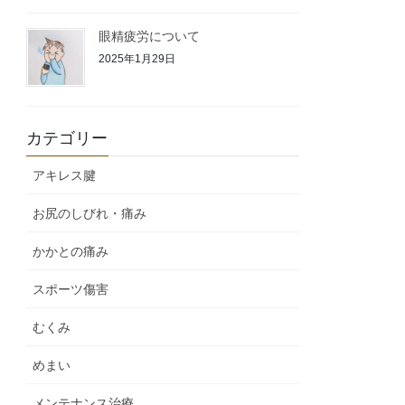
眼精疲労について
2025年1月29日
カテゴリー
アキレス腱
お尻のしびれ・痛み
かかとの痛み
スポーツ傷害
むくみ
めまい
メンテナンス治療