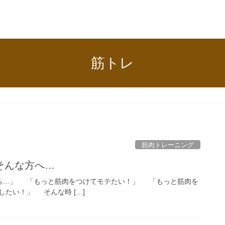
筋トレ
筋肉トレーニング
そんな方へ…
る…」 「もっと筋肉をつけてモテたい！」 「もっと筋肉を
たい！」 そんな時 […]