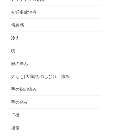
交通事故治療
倦怠感
冷え
咳
喉の痛み
太もも(大腿部)のしびれ・痛み
手の指の痛み
手の痛み
打撲
挫傷