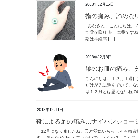
2018年12月15日
指の痛み、諦めな
みなさん、こんにちは。 
で雪が降り 冬、本番です
期は神経痛 […]
2018年12月8日
膝のお皿の痛み、
こんにちは、１２月１週目
だけが先に進んでいて、な
は１２月とは思えない程の暖
2018年12月1日
靴による足の痛み…ナイハンショー
12月になりましたね。天寿堂にいらっしゃる患者
す。 風邪など引かれていないでしょうか？ こんにち