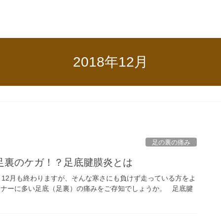
2018年12月
足の裏の痛み
！足裏のケガ！？足底腱膜炎とは
12月も終わりますが、そんな寒さにも負けず走っている方をよ
ンナーに多い足底（足裏）の痛みをご存知でしょうか。 足底腱