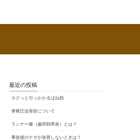
最近の投稿
カクっと引っかかるばね指
脊椎圧迫骨折について
ランナー膝（腸脛靱帯炎）とは？
事故後のケガが改善しないときは？