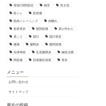
母指CM関節症
猫背
突き指
筋トレ
筋挫傷
筋肉トレーニング
肉離れ
肋骨骨折
股関節痛
肩が外れた
肩こり
脱臼
脱臼骨折
腰痛
腱鞘炎
膝関節痛
自律神経
足底腱膜炎
鍼灸治療
関節痛
頚肩腕症候群
骨折
メニュー
お問い合わせ
サイトマップ
最近の投稿