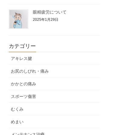
眼精疲労について
2025年1月29日
カテゴリー
アキレス腱
お尻のしびれ・痛み
かかとの痛み
スポーツ傷害
むくみ
めまい
メンテナンス治療