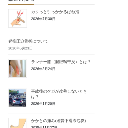
カクっと引っかかるばね指
2026年7月30日
脊椎圧迫骨折について
2026年5月23日
ランナー膝（腸脛靱帯炎）とは？
2026年3月24日
事故後のケガが改善しないとき
は？
2026年1月20日
かかとの痛み(踵骨下滑液包炎)
2025年11月27日