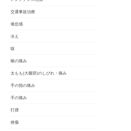
交通事故治療
倦怠感
冷え
咳
喉の痛み
太もも(大腿部)のしびれ・痛み
手の指の痛み
手の痛み
打撲
挫傷