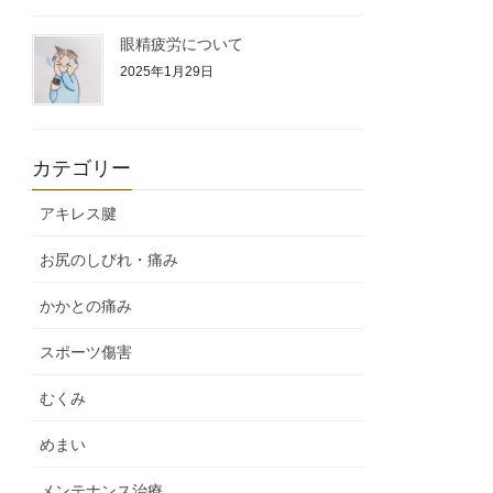
眼精疲労について
2025年1月29日
カテゴリー
アキレス腱
お尻のしびれ・痛み
かかとの痛み
スポーツ傷害
むくみ
めまい
メンテナンス治療