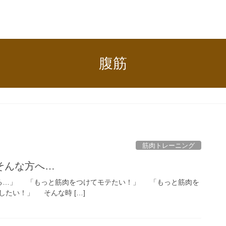
腹筋
筋肉トレーニング
そんな方へ…
る…」 「もっと筋肉をつけてモテたい！」 「もっと筋肉を
たい！」 そんな時 […]