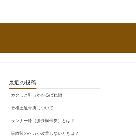
最近の投稿
カクっと引っかかるばね指
脊椎圧迫骨折について
ランナー膝（腸脛靱帯炎）とは？
事故後のケガが改善しないときは？