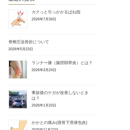
カクっと引っかかるばね指
2026年7月30日
脊椎圧迫骨折について
2026年5月23日
ランナー膝（腸脛靱帯炎）とは？
2026年3月24日
事故後のケガが改善しないとき
は？
2026年1月20日
かかとの痛み(踵骨下滑液包炎)
2025年11月27日