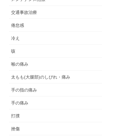
交通事故治療
倦怠感
冷え
咳
喉の痛み
太もも(大腿部)のしびれ・痛み
手の指の痛み
手の痛み
打撲
挫傷