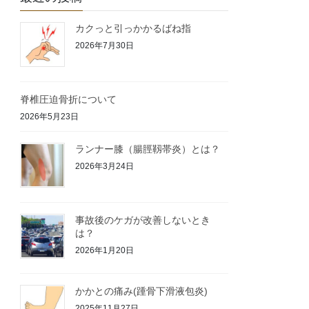
カクっと引っかかるばね指
2026年7月30日
脊椎圧迫骨折について
2026年5月23日
ランナー膝（腸脛靱帯炎）とは？
2026年3月24日
事故後のケガが改善しないとき
は？
2026年1月20日
かかとの痛み(踵骨下滑液包炎)
2025年11月27日