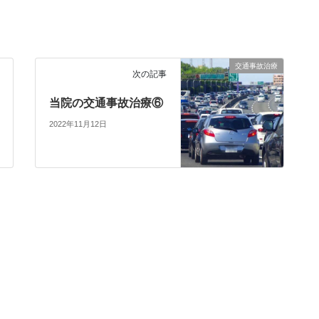
交通事故治療
次の記事
当院の交通事故治療⑥
2022年11月12日