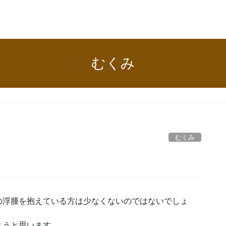
むくみ
むくみ
の浮腫を抱えている方は少なくないのではないでしょ
ようと思います。