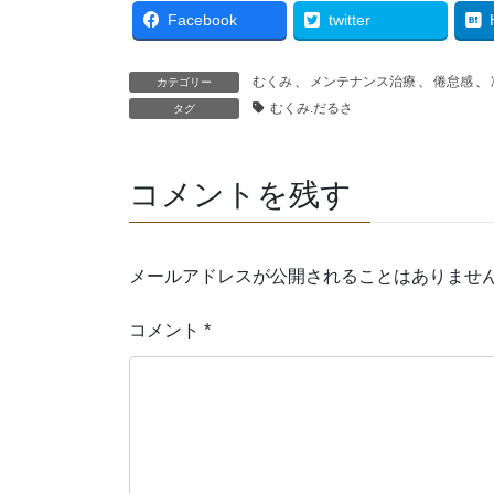
Facebook
twitter
むくみ
、
メンテナンス治療
、
倦怠感
、
カテゴリー
むくみ.だるさ
タグ
コメントを残す
メールアドレスが公開されることはありませ
コメント
*