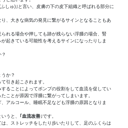
(ふしゅ)｣と言い、皮膚の下の皮下組織と呼ばれる部分に
なり、大きな病気の発見に繋がるサインとなることもあ
見られる場合や押しても跡が残らない浮腫の場合、腎
ルが起きている可能性を考えるサインになったりしま
か？
ょうか？
って引き起こされます。
みすることによってポンプの役割をして血流を促してい
ったことが原因で浮腫に繋がってしまいます。
ぎ、アルコール、睡眠不足なども浮腫の原因となりま
というと、
｢血流改善
｣です。
ては、ストレッチをしたり歩いたりして、足のふくらは