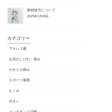
眼精疲労について
2025年1月29日
カテゴリー
アキレス腱
お尻のしびれ・痛み
かかとの痛み
スポーツ傷害
むくみ
めまい
メンテナンス治療