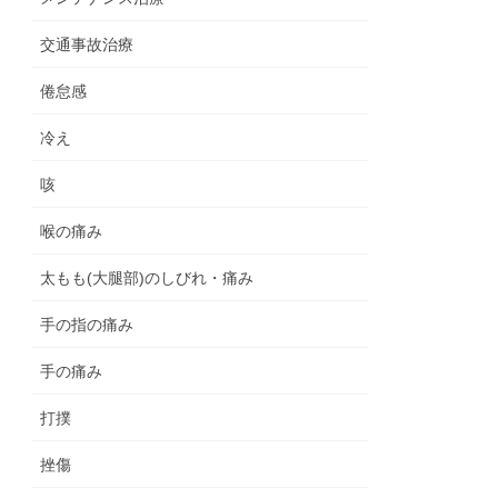
交通事故治療
倦怠感
冷え
咳
喉の痛み
太もも(大腿部)のしびれ・痛み
手の指の痛み
手の痛み
打撲
挫傷