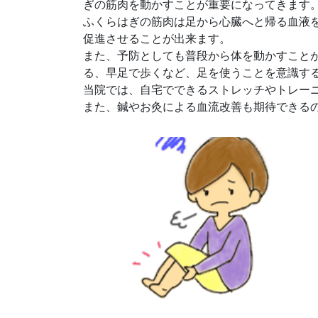
ぎの筋肉を動かすことが重要になってきます
ふくらはぎの筋肉は足から心臓へと帰る血液
促進させることが出来ます。
また、予防としても普段から体を動かすこと
る、早足で歩くなど、足を使うことを意識す
当院では、自宅でできるストレッチやトレー
また、鍼やお灸による血流改善も期待できる