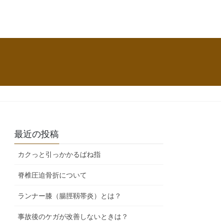
最近の投稿
カクっと引っかかるばね指
脊椎圧迫骨折について
ランナー膝（腸脛靱帯炎）とは？
事故後のケガが改善しないときは？