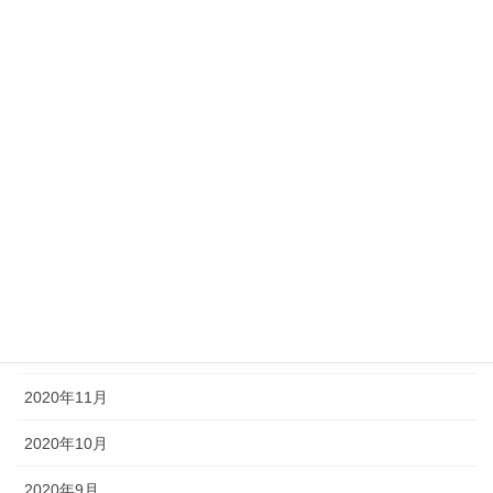
2021年9月
2021年7月
2021年6月
2021年5月
2021年3月
2021年2月
2021年1月
2020年12月
2020年11月
2020年10月
2020年9月