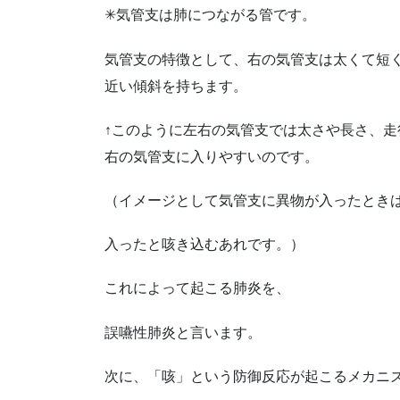
✳︎
気管支は肺につながる管です。
気管支の特徴として、右の気管支は太くて短
近い傾斜を持ちます。
↑
このように左右の気管支では太さや長さ、走
右の気管支に入りやすいのです。
（イメージとして気管支に異物が入ったとき
入ったと咳き込むあれです。）
これによって起こる肺炎を、
誤嚥性肺炎と言います。
次に、「咳」という防御反応が起こるメカニ