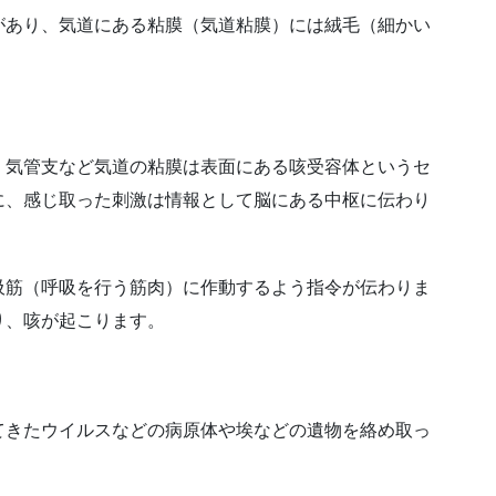
があり、気道にある粘膜（気道粘膜）には絨毛（細かい
。
、気管支など気道の粘膜は表面にある咳受容体というセ
に、感じ取った刺激は情報として脳にある中枢に伝わり
吸筋（呼吸を行う筋肉）に作動するよう指令が伝わりま
り、咳が起こります。
てきたウイルスなどの病原体や埃などの遺物を絡め取っ