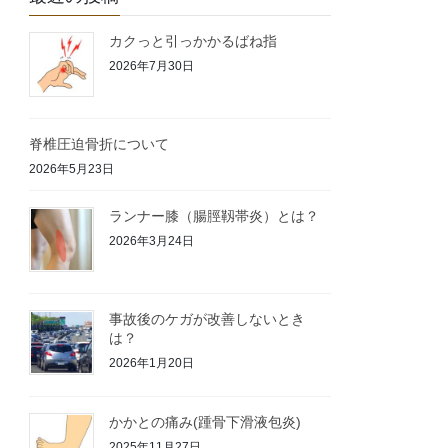
カクっと引っかかるばね指
2026年7月30日
脊椎圧迫骨折について
2026年5月23日
ランナー膝（腸脛靱帯炎）とは？
2026年3月24日
事故後のケガが改善しないとき
は？
2026年1月20日
かかとの痛み(踵骨下滑液包炎)
2025年11月27日