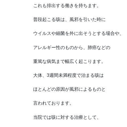
これも排出する働きを持ちます。
普段起こる咳は、風邪を引いた時に
ウイルスや細菌を外に出そうとする場合や、
アレルギー性のものから、肺癌などの
重篤な病気まで幅広く起こります。
大体、
3
週間未満程度で治まる咳は
ほとんどの原因が風邪によるものと
言われております。
当院では咳に対する治療として、