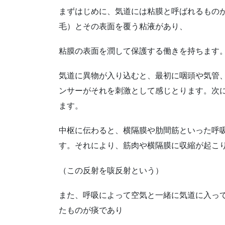
まずはじめに、気道には粘膜と呼ばれるもの
毛）とその表面を覆う粘液があり、
粘膜の表面を潤して保護する働きを持ちます
気道に異物が入り込むと、最初に咽頭や気管
ンサーがそれを刺激として感じとります。次
ます。
中枢に伝わると、横隔膜や肋間筋といった呼
す。それにより、筋肉や横隔膜に収縮が起こ
（この反射を咳反射という）
また、呼吸によって空気と一緒に気道に入っ
たものが痰であり