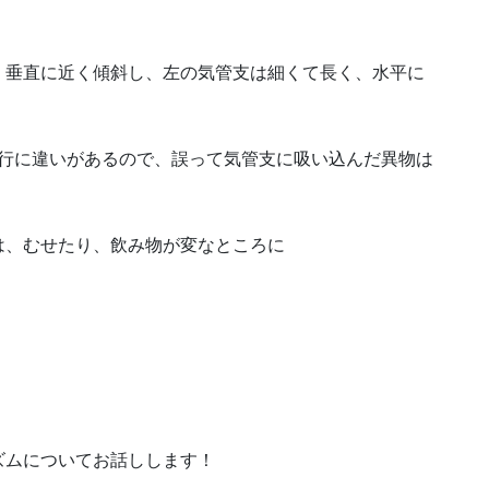
く垂直に近く傾斜し、左の気管支は細くて長く、水平に
行に違いがあるので、誤って気管支に吸い込んだ異物は
は、むせたり、飲み物が変なところに
ズムについてお話しします！