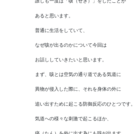
誰しも一度は「咳（せき）」をしたことが
あると思います。
普通に生活をしていて、
なぜ咳が出るのかについて今回は
お話ししていきたいと思います。
まず、咳とは空気の通り道である気道に
異物が侵入した際に、それを身体の外に
追い出すために起こる防御反応のひとつです
気道への様々な刺激で起こるほか、
痰（たん）を外に出す為にも咳が出ます。