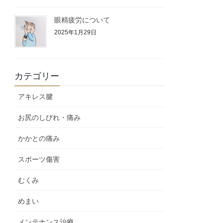
眼精疲労について
2025年1月29日
カテゴリー
アキレス腱
お尻のしびれ・痛み
かかとの痛み
スポーツ傷害
むくみ
めまい
メンテナンス治療