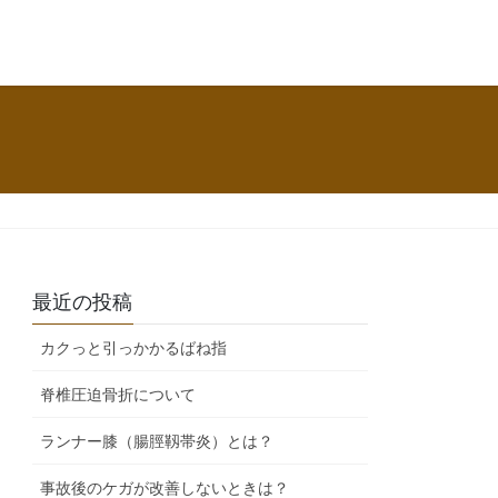
最近の投稿
カクっと引っかかるばね指
脊椎圧迫骨折について
ランナー膝（腸脛靱帯炎）とは？
事故後のケガが改善しないときは？