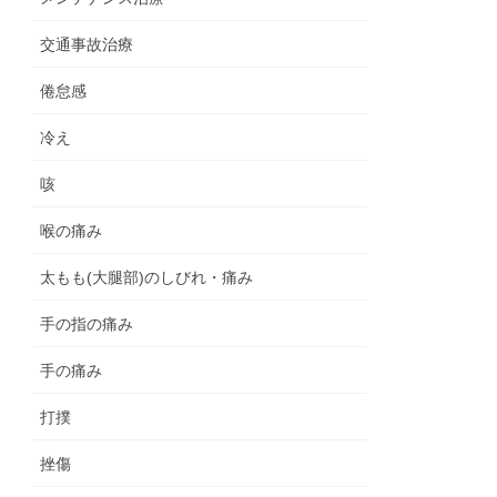
交通事故治療
倦怠感
冷え
咳
喉の痛み
太もも(大腿部)のしびれ・痛み
手の指の痛み
手の痛み
打撲
挫傷