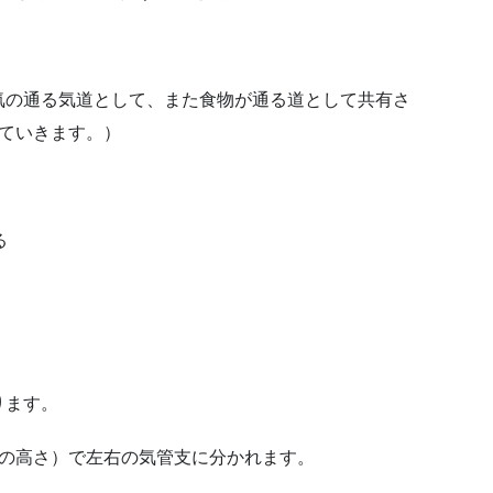
気の通る気道として、また食物が通る道として共有さ
ていきます。）
る
ります。
の高さ）で左右の気管支に分かれます。