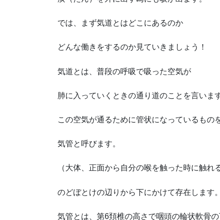
では、まず気道とはどこにあるのか
どんな働きをするのか見ていきましょう！
気道とは、普段の呼吸で吸った空気が
肺に入っていくときの通り道のことを言いま
この空気が通るために管状になっているもの
気管と呼びます。
（大体、正面から自分の喉を触った時に触れ
のどぼとけの辺りから下にかけて存在します
気管とは、第
6
頚椎の高さで咽頭の輪状軟骨の