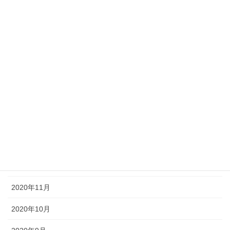
2021年9月
2021年7月
2021年6月
2021年5月
2021年3月
2021年2月
2021年1月
2020年12月
2020年11月
2020年10月