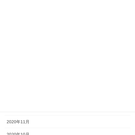
2021年10月
2021年9月
2021年7月
2021年6月
2021年5月
2021年3月
2021年2月
2021年1月
2020年12月
2020年11月
2020年10月